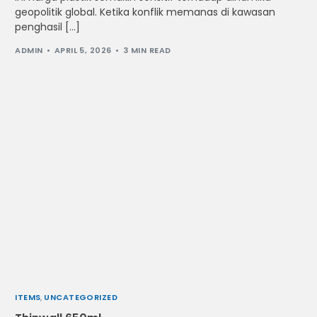
geopolitik global. Ketika konflik memanas di kawasan
penghasil […]
ADMIN
APRIL 5, 2026
3 MIN READ
ITEMS
,
UNCATEGORIZED