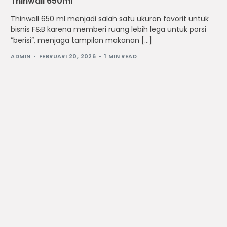
Thinwall 650ml
Thinwall 650 ml menjadi salah satu ukuran favorit untuk
bisnis F&B karena memberi ruang lebih lega untuk porsi
“berisi”, menjaga tampilan makanan […]
ADMIN
FEBRUARI 20, 2026
1 MIN READ