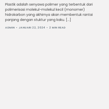
Plastik adalah senyawa polimer yang terbentuk dari
polimerisasi molekul-molekul kecil (monomer)
hidrokarbon yang akhirnya akan membentuk rantai
panjang dengan stuktur yang kaku. […]
ADMIN
JANUARI 22, 2024
2 MIN READ