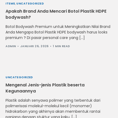
ITEMS
,
UNCATEGORIZED
Apakah Brand Anda Mencari Botol Plastik HDPE
bodywash?
Botol Bodywash Premium untuk Meningkatkan Nilai Brand
Anda Mengapa Botol Plastik HDPE bodywash harus looks
premium ? Di pasar personal care yang […]
ADMIN
JANUARI 26, 2026
1 MIN READ
UNCATEGORIZED
Mengenal Jenis-jenis Plastik beserta
Kegunaannya
Plastik adalah senyawa polimer yang terbentuk dari
polimerisasi molekul-molekul kecil (monomer)
hidrokarbon yang akhirnya akan membentuk rantai
panjang dengan stuktur yang kaku. […]