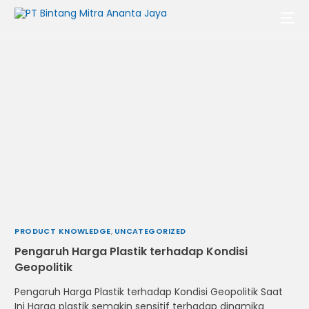
PRODUCT KNOWLEDGE
,
UNCATEGORIZED
Pengaruh Harga Plastik terhadap Kondisi
Geopolitik
Pengaruh Harga Plastik terhadap Kondisi Geopolitik Saat
Indonesia
Ini Harga plastik semakin sensitif terhadap dinamika