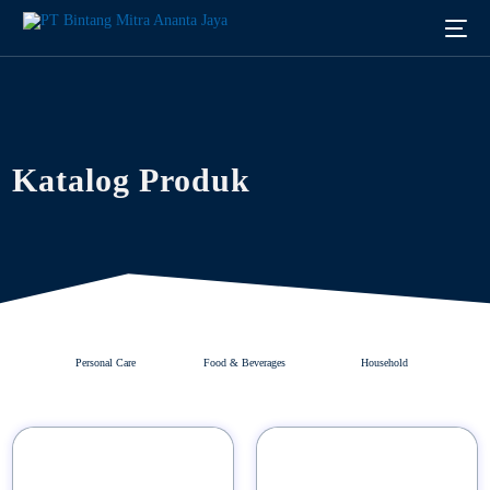
Katalog Produk
Personal Care
Food & Beverages
Household
Indonesia