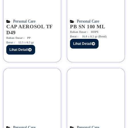
Personal Care
Personal Care
CAP AEROSOL TF
PB SN 100 ML
D49
Bahan Dasar :
HDPE
Berat :
16.0 ± 0.5 gr (Botol)
Bahan Dasar :
PP
Berat :
12.5 ± 0.5 gr
Lihat Detail
Lihat Detail
Personal Care
Personal Care