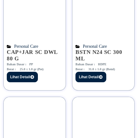
Personal Care
Personal Care
CAP+JAR SC DWL
BSTN N24 SC 300
80 G
ML
Bahan Dasar :
PP
Bahan Dasar :
HDPE
Berat :
25.0 ± 1.0 gr (Pot)
Berat :
31.0 ± 1.0 gr (Botol)
Lihat Detail
Lihat Detail