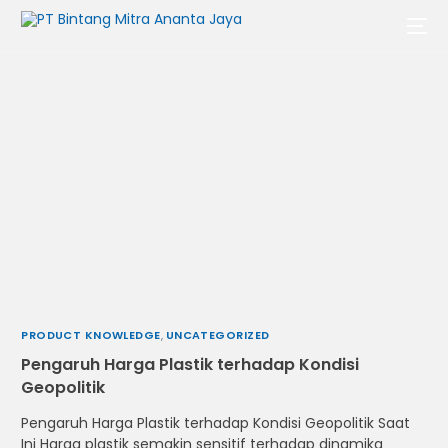
PRODUCT KNOWLEDGE
,
UNCATEGORIZED
Pengaruh Harga Plastik terhadap Kondisi
Geopolitik
Pengaruh Harga Plastik terhadap Kondisi Geopolitik Saat
Indonesia
Ini Harga plastik semakin sensitif terhadap dinamika