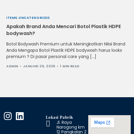
ITEMS
,
UNCATEGORIZED
Apakah Brand Anda Mencari Botol Plastik HDPE
bodywash?
Botol Bodywash Premium untuk Meningkatkan Nilai Brand
Anda Mengapa Botol Plastik HDPE bodywash harus looks
premium ? Di pasar personal care yang […]
ADMIN
JANUARI 26, 2026
1 MIN READ
Lokasi Pabrik
Jl. Raya
Narogong km
12 Pangkalan 2