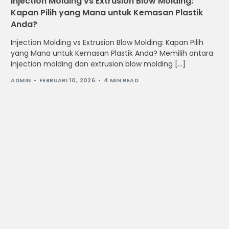
Injection Molding vs Extrusion Blow Molding:
Kapan Pilih yang Mana untuk Kemasan Plastik
Anda?
Injection Molding vs Extrusion Blow Molding: Kapan Pilih
yang Mana untuk Kemasan Plastik Anda? Memilih antara
injection molding dan extrusion blow molding […]
ADMIN
FEBRUARI 10, 2026
4 MIN READ