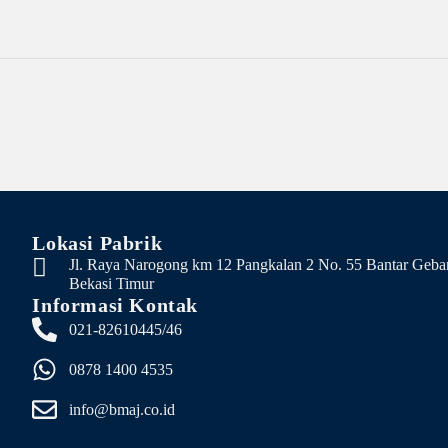
Lokasi Pabrik
Jl. Raya Narogong km 12 Pangkalan 2 No. 55 Bantar Geba
Bekasi Timur
Informasi Kontak
021-82610445/46
0878 1400 4535
info@bmaj.co.id