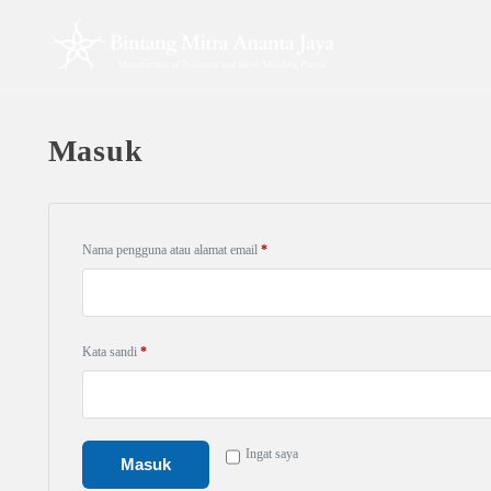
Masuk
Nama pengguna atau alamat email
*
Kata sandi
*
Ingat saya
Masuk