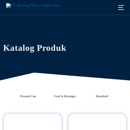
Katalog Produk
Personal Care
Food & Beverages
Household
Indonesia