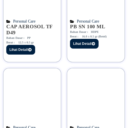
Personal Care
Personal Care
CAP AEROSOL TF
PB SN 100 ML
D49
Bahan Dasar :
HDPE
Berat :
16.0 ± 0.5 gr (Botol)
Bahan Dasar :
PP
Berat :
12.5 ± 0.5 gr
Lihat Detail
Lihat Detail
Personal Care
Personal Care