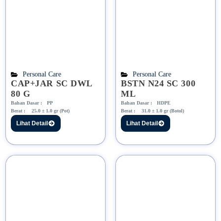
Personal Care
Personal Care
CAP+JAR SC DWL
BSTN N24 SC 300
80 G
ML
Bahan Dasar :
PP
Bahan Dasar :
HDPE
Berat :
25.0 ± 1.0 gr (Pot)
Berat :
31.0 ± 1.0 gr (Botol)
Lihat Detail
Lihat Detail