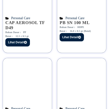
Personal Care
Personal Care
CAP AEROSOL TF
PB SN 100 ML
D49
Bahan Dasar :
HDPE
Berat :
16.0 ± 0.5 gr (Botol)
Bahan Dasar :
PP
Berat :
12.5 ± 0.5 gr
Lihat Detail
Lihat Detail
Personal Care
Personal Care