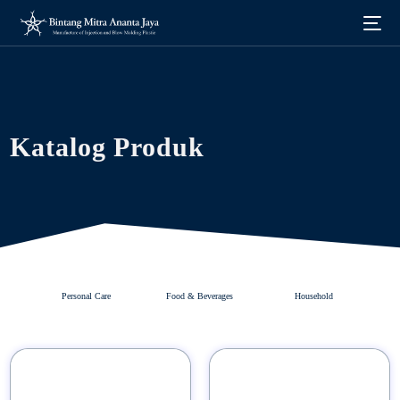
Katalog Produk
Personal Care
Food & Beverages
Household
Indonesia