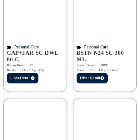
Personal Care
Personal Care
CAP+JAR SC DWL
BSTN N24 SC 300
80 G
ML
Bahan Dasar :
PP
Bahan Dasar :
HDPE
Berat :
25.0 ± 1.0 gr (Pot)
Berat :
31.0 ± 1.0 gr (Botol)
Lihat Detail
Lihat Detail