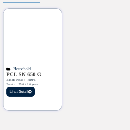
Household
PCL SN 650 G
Bahan Dasar :
HDPE
Berat :
29.0 ± 1.0 gram
Lihat Detail