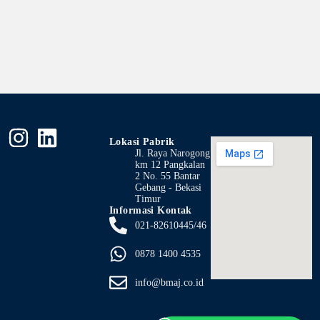
Lokasi Pabrik
Jl. Raya Narogong
km 12 Pangkalan
2 No. 55 Bantar
Gebang - Bekasi
Timur
Informasi Kontak
021-82610445/46
0878 1400 4535
info@bmaj.co.id