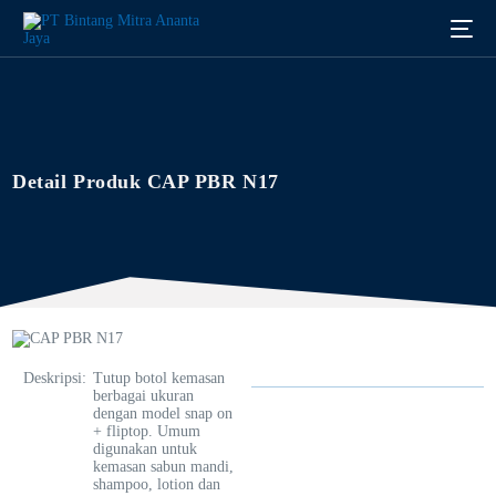
Detail Produk CAP PBR N17
Deskripsi
:
Tutup botol kemasan
berbagai ukuran
dengan model snap on
+ fliptop. Umum
digunakan untuk
kemasan sabun mandi,
Indonesia
shampoo, lotion dan