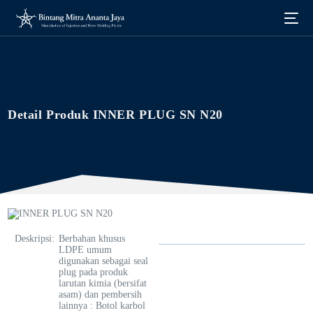
Detail Produk INNER PLUG SN N20
Deskripsi
:
Berbahan khusus
LDPE umum
digunakan sebagai seal
plug pada produk
larutan kimia (bersifat
asam) dan pembersih
English
lainnya : Botol karbol