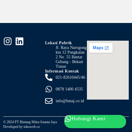
Lokasi Pabrik
Jl. Raya Narogong
km 12 Pangkalan
2 No. 55 Bantar
Gebang - Bekasi
Timur
Informasi Kontak
021-82610445/46
0878 1400 4535
info@bmaj.co.id
Hubungi Kami
© 2024 PT Bintang Mitra Ananta Jaya
Developed by tokoweb.co