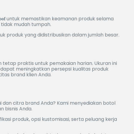
untuk memastikan keamanan produk selama
oof
n tidak mudah tumpah.
 produk yang didistribusikan dalam jumlah besar.
tetap praktis untuk pemakaian harian. Ukuran ini
 dapat meningkatkan persepsi kualitas produk
titas brand klien Anda.
ai dan citra brand Anda? Kami menyediakan botol
 bisnis Anda.
si produk, opsi kustomisasi, serta peluang kerja