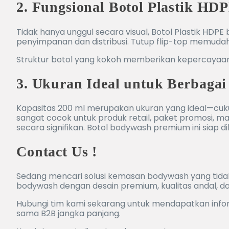
2. Fungsional Botol Plastik HD
Tidak hanya unggul secara visual, Botol Plastik HDP
penyimpanan dan distribusi. Tutup flip-top memudah
Struktur botol yang kokoh memberikan kepercayaan 
3. Ukuran Ideal untuk Berbaga
Kapasitas 200 ml merupakan ukuran yang ideal—cukup
sangat cocok untuk produk retail, paket promosi, 
secara signifikan. Botol bodywash premium ini siap dik
Contact Us !
Sedang mencari solusi kemasan bodywash yang tidak
bodywash dengan desain premium, kualitas andal, da
Hubungi tim kami sekarang untuk mendapatkan informa
sama B2B jangka panjang.