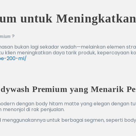
um untuk Meningkatkan
?
emium
emasan bukan lagi sekadar wadah—melainkan elemen stra
klien meningkatkan daya tarik produk, kepercayaan konsume
dpe-200-ml/
bodywash Premium yang Menarik Pe
odern dengan body hitam matte yang elegan dengan tutup
menonjol di rak penjualan.
d menggunakannya untuk berbagai segmen, seperti bodywa