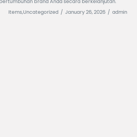
n pertumbuhan brand Anda secara berkelanjutan.
Items
,
Uncategorized
/
January 26, 2026
/
admin