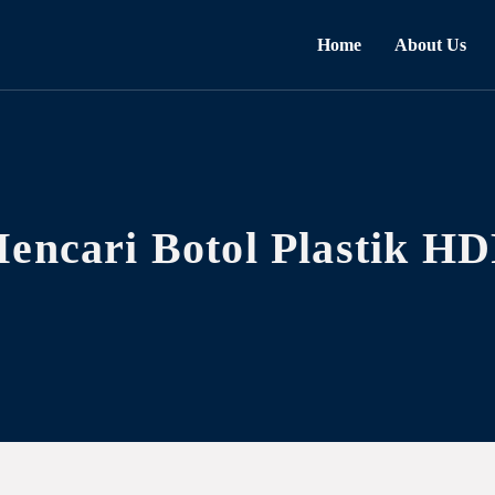
Home
About Us
encari Botol Plastik H