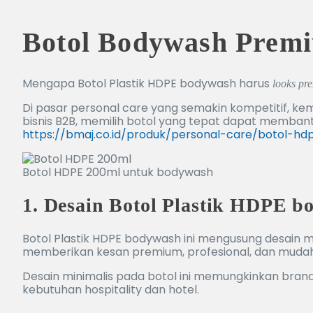
Botol Bodywash Premi
Mengapa Botol Plastik HDPE bodywash harus
looks pr
Di pasar personal care yang semakin kompetitif, k
bisnis B2B, memilih botol yang tepat dapat membantu 
https://bmaj.co.id/produk/personal-care/botol-h
Botol HDPE 200ml untuk bodywash
1. Desain Botol Plastik HDPE 
Botol Plastik HDPE bodywash ini mengusung desain m
memberikan kesan premium, profesional, dan mudah 
Desain minimalis pada botol ini memungkinkan bran
kebutuhan hospitality dan hotel.