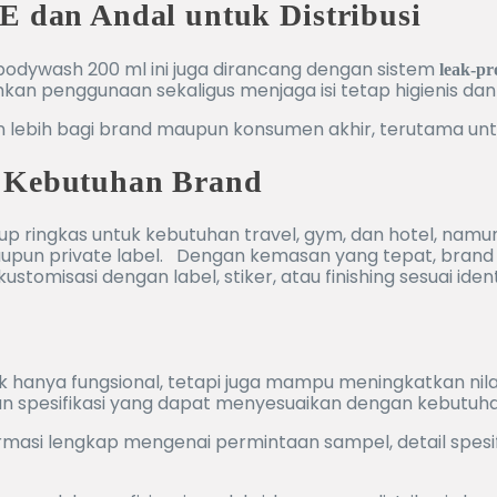
PE dan Andal untuk Distribusi
E bodywash 200 ml ini juga dirancang dengan sistem
leak-pr
kan penggunaan sekaligus menjaga isi tetap higienis da
lebih bagi brand maupun konsumen akhir, terutama untuk
i Kebutuhan Brand
 ringkas untuk kebutuhan travel, gym, dan hotel, namun 
maupun private label. Dengan kemasan yang tepat, brand
ustomisasi dengan label, stiker, atau finishing sesuai iden
 hanya fungsional, tetapi juga mampu meningkatkan nil
n spesifikasi yang dapat menyesuaikan dengan kebutuhan
si lengkap mengenai permintaan sampel, detail spesifika