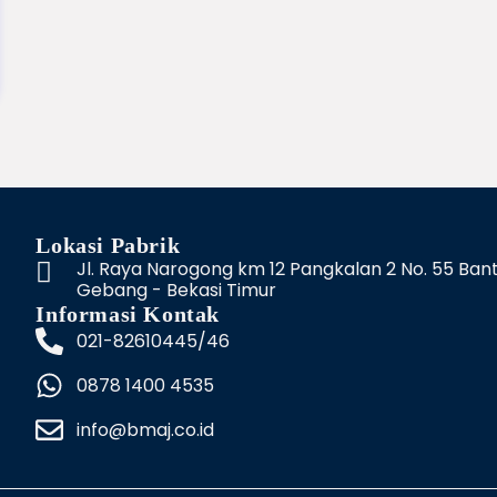
Lokasi Pabrik
Jl. Raya Narogong km 12 Pangkalan 2 No. 55 Ban
Gebang - Bekasi Timur
Informasi Kontak
021-82610445/46
0878 1400 4535
info@bmaj.co.id